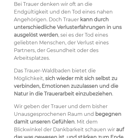
Bei Trauer denken wir oft an die
Endgültigkeit und den Tod eines nahen
Angehörigen. Doch Trauer
kann durch
unterschiedliche Verlusterfahrungen in uns
ausgelöst werden
, sei es der Tod eines
geliebten Menschen, der Verlust eines
Partners, der Gesundheit oder des
Arbeitsplatzes.
Das Trauer-Waldbaden bietet die
Möglichkeit,
sich wieder mit sich selbst zu
verbinden, Emotionen zuzulassen und die
Natur in die Trauerarbeit einzubeziehen
.
Wir geben der Trauer und dem bisher
Unausgesprochenen Raum und
begegnen
damit unseren Gefühlen
. Mit dem
Blickwinkel der Dankbarkeit schauen wir
auf
das was gewesen ist, und stärken zum Ende