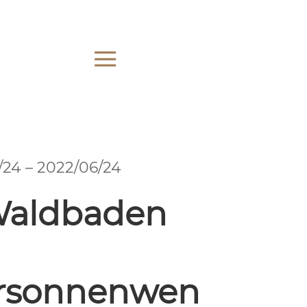
24 – 2022/06/24
 Waldbaden
sonnenwen