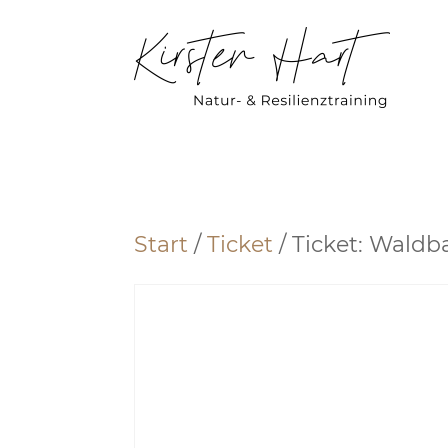
Start
/
Ticket
/ Ticket: Wald